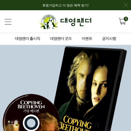
회원가입하고 더 많은 혜택 받기!
0
대영팬더 출시작
대영팬더 굿즈
이벤트
공지사항