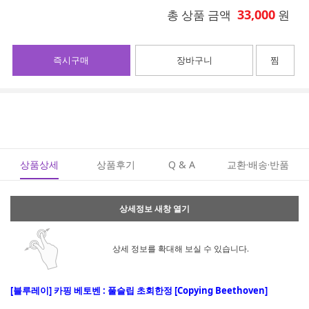
33,000
총 상품 금액
원
즉시구매
장바구니
찜
상품상세
상품후기
Q & A
교환·배송·반품
상세정보 새창 열기
상세 정보를 확대해 보실 수 있습니다.
[블루레이] 카핑 베토벤 : 풀슬립 초회한정 [Copying Beethoven]