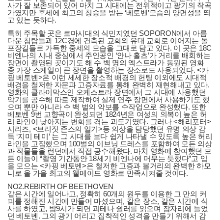
사가 잘 보존되어 있어 마치 그 시대에는 전위적이고 광기의 작곡
가였지만 후세에 최고의 칭송을 받는 ‘베토벤’모습의 양면성을 띄
고 있는 듯하다.
특히 주목할 곳은 로마시대의 식민지였던 SOPORON에서 아름
다운 첨탑들과 12C경에 건축된 교회와 유대 교회로 이어지는 돌
포장길들로 가득한 중세의 모습을 그대로 담고 있다. 이 곳은 18C
비엔나의 시내 중심에서 주인공인 ‘안나 홀츠’가 거리를 배회하는
장면이 촬영된 곳이기도 해 수 백 명의 엑스트라가 동원된 영화
중 가장 스케일이 큰 장면을 촬영하는 장소로도 사용되었다. <카
핑 베토벤>은 이런 세세한 장소적 배경의 헌팅 이외에도 시대적
배경을 철저한 자문과 고증자료를 통해 완벽히 재현해내고 있다.
영화의 클라이막스인 오케스트라 장면에서 그 시대에 사용했던
악기를 공수해 따로 제작하여 실제 연주 장면에서 사용하기도 했
으며 뿐만 아니라 수 백 벌의 악보를 수작업으로 완성했다. 또한
베토벤 9번 교향곡이 완성되던 1824년은 여성의 의복이 높은 허
리 라인이 낮아지는 변화를 겪는 과도기였다. 그러나 <해리포터>
시리즈, <브리짓 존스의 일기>등 의상을 담당했던 유명 의상 감
독 ‘지미 테미’ 는 그 시대를 보다 쉽게 나타낼 수 있도록 높은 허리
라인을 고집했으며 100벌의 이브닝 드레스를 포함하여 모든 의상
과 직물들을 런던에서 직접 공수해왔다. 마치 영화에 참여했던 모
든 이들이 “촬영 기간동안 18세기 비엔나에 머무는 듯했다”고 입
을 모으는 <카핑 베토벤>은 철저한 고증과 볼거리의 완벽한 하모
니로 올 가을 최고의 웰메이드 영화로 만족시켜줄 것이다.
NO2.REBIRTH OF BEETHOVEN
같은 시간에 일어나고, 정확히 60개의 원두를 이용한 그 만의 커
피를 정해진 시간에 만들어 마셨으며, 같은 장소, 같은 시간에 식
사를 하였고, 밤9시가 되면 괴테나 쉴러를 읽으며 잠자리에 들었
던 베토벤. 그의 광기 어리고 집착적인 성격을 만들기 위해서 감