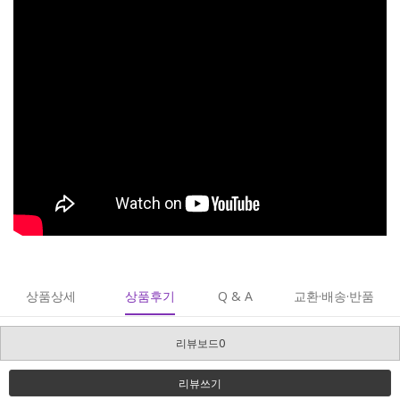
상품상세
상품후기
Q & A
교환·배송·반품
리뷰보드0
리뷰쓰기