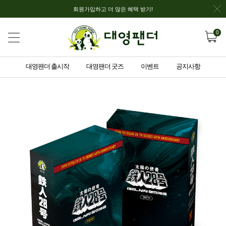
회원가입하고 더 많은 혜택 받기!
0
대영팬더 출시작
대영팬더 굿즈
이벤트
공지사항