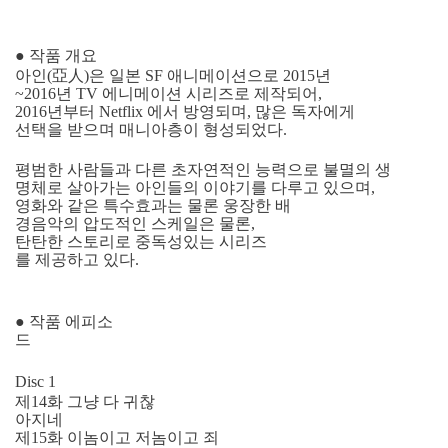
● 작품 개요
아인(亞人)은 일본 SF 애니메이션으로 2015년
~2016년 TV 에니메이션 시리즈로 제작되어,
2016년부터 Netflix 에서 방영되며, 많은 독자에게
선택을 받으며 매니아층이 형성되었다.
평범한 사람들과 다른 초자연적인 능력으로 불멸의 생
명체로 살아가는 아인들의 이야기를 다루고 있으며,
영화와 같은 특수효과는 물론 웅장한 배
경음악의 압도적인 스케일은 물론,
탄탄한 스토리로 중독성있는 시리즈
를 제공하고 있다.
● 작품 에피소
드
Disc 1
제14화 그냥 다 귀찮
아지네
제15화 이놈이고 저놈이고 죄