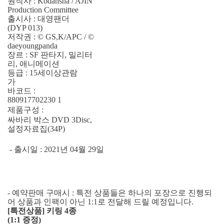
원작사 : Kodansha / AJIN
Production Committee
출시사 : 대영팬더
(DYP 013)
저작권 : © GS,K/APC / ©
daeyoungpanda
장르 : SF 판타지, 밀리터
리, 애니메이션
등급 : 15세이상관람
가
바코드 :
880917702230 1
제품구성 :
싸바리 박스 DVD 3Disc,
설정자료집(34P)
- 출시일 : 2021년 04월 29일
- 예약판매 구매시 : 특전 상품들은 하나의 포장으로 진행되
어 상품과 인팩이 아닌 1:1로 전달해 드릴 예정입니다.
[특전상품] 키링 4종
(1:1 증정)