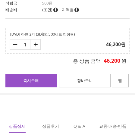
적립금
500원
배송비
(조건)
지역별
[DVD] 아인 2기 (3Disc, 500세트 한정판)
46,200
원
46,200
총 상품 금액
원
즉시구매
장바구니
찜
상품상세
상품후기
Q & A
교환·배송·반품