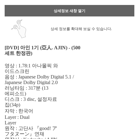
상세정보 새창 열기
상세 정보를 확대해 보실 수 있습니다.
[DVD] 아인 1기 (亞人. AJIN) - (500
세트 한정판)
영상 : 1.78:1 아나몰픽 와
이드스크린
음성 : Japanese Dolby Digital 5.1 /
Japanese Dolby Digital 2.0
러닝타임 : 317분 (13
에피소드)
디스크 : 3 disc, 설정자료
집(34p)
자막 : 한국어
Layer : Dual
Layer
원작 : 고단사 『good! ア
フタヌーン』연재