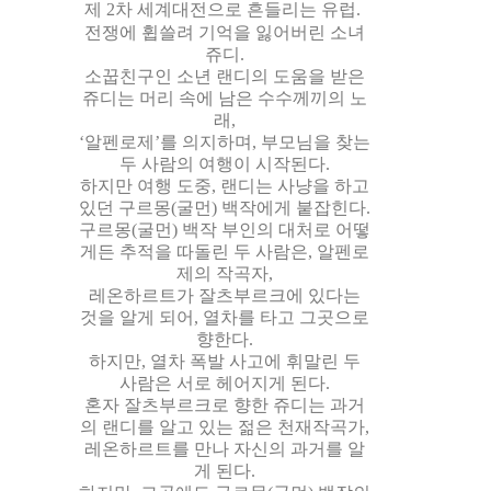
제 2차 세계대전으로 흔들리는 유럽.
전쟁에 휩쓸려 기억을 잃어버린 소녀
쥬디.
소꿉친구인 소년 랜디의 도움을 받은
쥬디는 머리 속에 남은 수수께끼의 노
래,
‘알펜로제’를 의지하며, 부모님을 찾는
두 사람의 여행이 시작된다.
하지만 여행 도중, 랜디는 사냥을 하고
있던 구르몽(굴먼) 백작에게 붙잡힌다.
구르몽(굴먼) 백작 부인의 대처로 어떻
게든 추적을 따돌린 두 사람은, 알펜로
제의 작곡자,
레온하르트가 잘츠부르크에 있다는
것을 알게 되어, 열차를 타고 그곳으로
향한다.
하지만, 열차 폭발 사고에 휘말린 두
사람은 서로 헤어지게 된다.
혼자 잘츠부르크로 향한 쥬디는 과거
의 랜디를 알고 있는 젊은 천재작곡가,
레온하르트를 만나 자신의 과거를 알
게 된다.