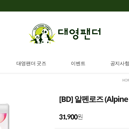
대영팬더 굿즈
이벤트
공지사
HO
[BD] 알펜로즈 (Alpine
31,900
원