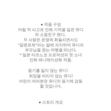
● 작품 구성
어릴 적 사고로 인해 기억을 잃은 쥬디
와 소꿉친구 랜디.
두 사람은 운명에 휘둘리면서도
“알펜로제”라는 말에 의지하며 쥬디의
부모님을 찾는 여행을 떠난다.
* 일본 타츠노코 프로덕션의 첫 소녀
만화 애니메이션화 작품.
용기를 잃지 않는 쥬디!
희망을 버리지 않는 쥬디!
어린이 여러분은 쥬디의 용기에 감동
할 것입니다.
● 스토리 개요