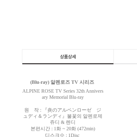
상품상세
(Blu-ray) 알펜로즈 TV 시리즈
ALPINE ROSE TV Series 32th Annivers
ary Memorial Blu-ray
원
작 : 『炎のアルペンローゼ ジ
ュディ＆ランディ』불꽃의 알펜로제
쥬디 & 렌디
본편시간 : 1화 ~ 20화 (472min)
디스크수 : 1Disc