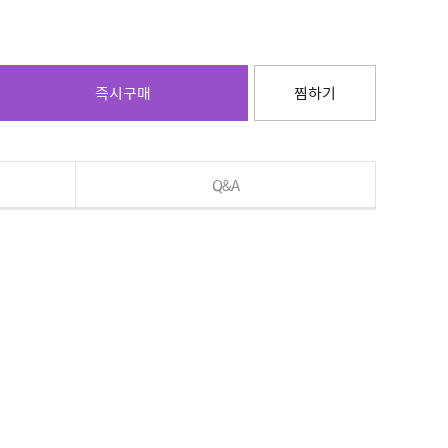
즉시구매
찜하기
Q&A