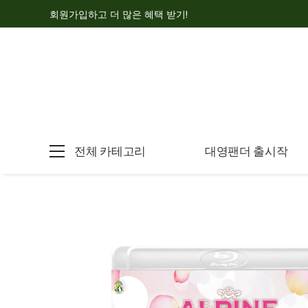
회원가입하고 더 많은 혜택 받기!
전체 카테고리
대영팬더 출시작