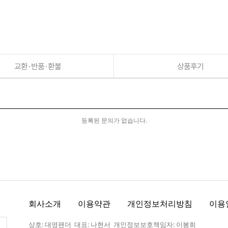
교환·반품·환불
상품후기
등록된 문의가 없습니다.
회사소개
이용약관
개인정보처리방침
이용
상호: 대영팬더 대표: 나현서 개인정보보호책임자: 이봉희