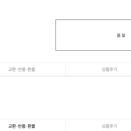
품절
교환·반품·환불
상품후기
교환·반품·환불
상품후기