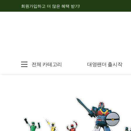
회원가입하고 더 많은 혜택 받기!
전체 카테고리
대영팬더 출시작