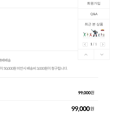
회원가입
Q&A
최근 본 상품
1
/
1
 택배배송
 50,000원 미만시 배송비 3,000원이 청구됩니다.
99,000
원
99,000
원