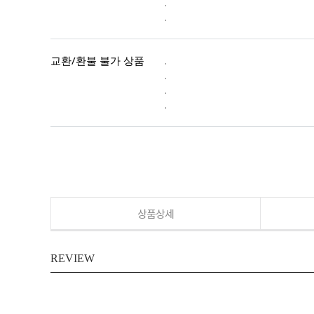
.
.
교환/환불 불가 상품
.
.
.
.
상품상세
REVIEW