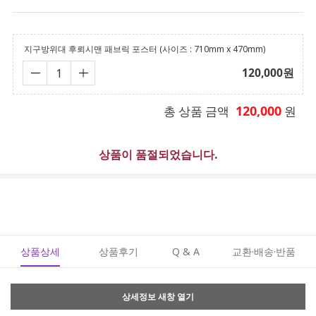
지구방위대 후뢰시맨 패브릭 포스터 (사이즈 : 710mm x 470mm)
120,000
원
120,000
총 상품 금액
원
상품이 품절되었습니다.
상품상세
상품후기
Q & A
교환·배송·반품
상세정보 새창 열기