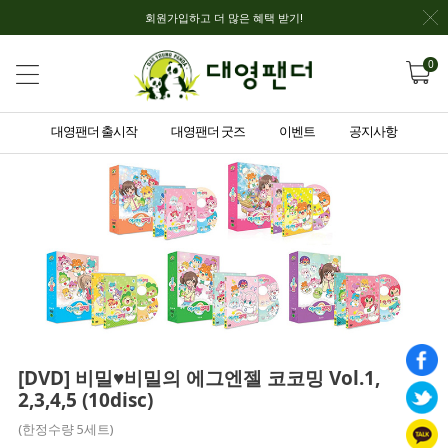
회원가입하고 더 많은 혜택 받기!
0
대영팬더 출시작
대영팬더 굿즈
이벤트
공지사항
[DVD] 비밀♥비밀의 에그엔젤 코코밍 Vol.1,
2,3,4,5 (10disc)
(한정수량 5세트)