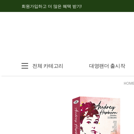
회원가입하고 더 많은 혜택 받기!
전체 카테고리
대영팬더 출시작
HOM