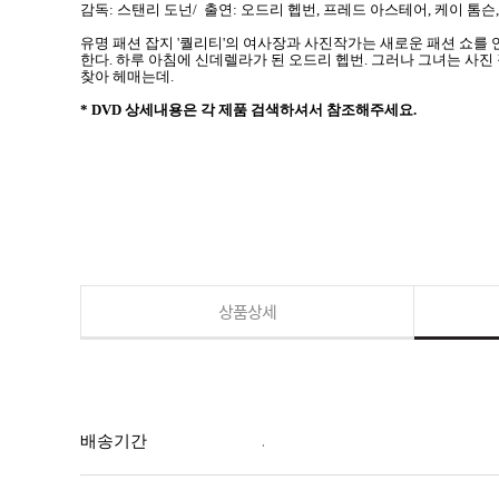
감독: 스탠리 도넌/ 출연: 오드리 헵번, 프레드 아스테어, 케이 톰
유명 패션 잡지 '퀄리티'의 여사장과 사진작가는 새로운 패션 쇼를
한다. 하루 아침에 신데렐라가 된 오드리 헵번. 그러나 그녀는 사
찾아 헤매는데.
* DVD 상세내용은 각 제품 검색하셔서 참조해주세요.
상품상세
배송기간
.