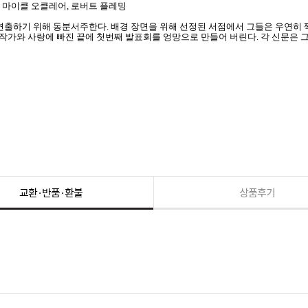
슨, 마이클 오클레어, 로버트 플레밍
 연출하기 위해 동분서주한다. 배경 장면을 위해 선정된 서점에서 그들은 우연히 
진 작가와 사랑에 빠진 끝에 첫번째 발표회를 엉망으로 만들어 버린다. 각 신문은
교환·반품·환불
상품후기