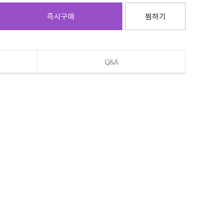
즉시구매
찜하기
Q&A