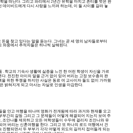
을 떠난다. 그리고 파리에서 2년간 유학을 마치고 촌티를 벗은 완
 데이비드에게 다시 사랑을 느끼려 하는데, 이 둘 사이를 갈라 놓
 돈을 찾고 있다는 말을 듣는다. 그녀는 곧 세 명의 남자들로부터
 그 와중에서 추적자들은 하나씩 살해된다.
. 학교의 기숙사 생활에 싫증을 느낀 한 어린 학생이 자신을 가르
다. 천진한 아이의 말을 근거 없이 믿어 버리는 고정 보수층의 완
백을 위한 투쟁을 하지만 사실은 동료 여 교사이자 둘도 없이 가까웠
백은 밝혀지게 되고 마사는 자살로 인생을 마감한다.
제점들을 안고 여행을 떠나며 영화가 전개됨에 따라 과거와 현재를 오고
된 부부간의 갈등 그리고 그 문제들이 어떻게 해결되어 지는지 보여 주
지만, 조안나를 제외하고 모든 여학생들이 수두에 걸리자 조안나와 유
되어 버리는 신혼여행을 한다. 그리고 또 하나의 로드 여행에서 건
속 진행되면서 두 부부가 각각 어떻게 외도의 길까지 접어들게 되는