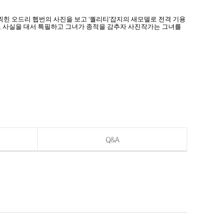
찍힌 오드리 헵번의 사진을 보고 '퀄리티'잡지의 새모델로 전격 기용
 그 사실을 대서 특필하고 그녀가 종적을 감추자 사진작가는 그녀를
Q&A