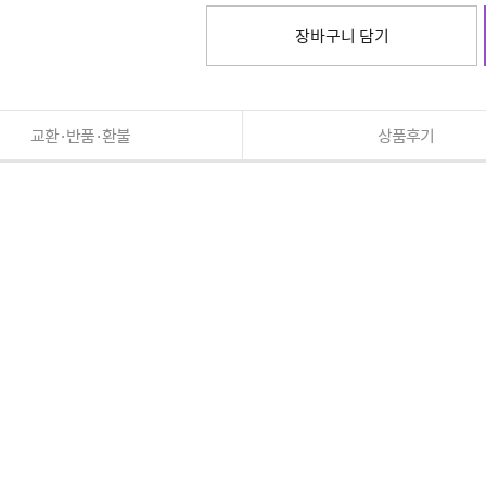
장바구니 담기
교환·반품·환불
상품후기