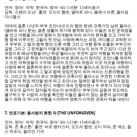
언어: 영어/ 자막: 한국어, 영어/ All/ 110분/ 15세이용가
감독: 스탠리 도넌/ 출연: 오드리 헵번, 앨버트 피니, 엘레너 브론, 윌리엄
다니엘스
30대의 결혼 12년차 부부 조안나(오드리 햅번 분)와 건축가인 남편 월라스
(앨버트 피니 분)는 결혼 생활의 위기에 봉착해 있다. 이들은 모든 문제점들
을 안고 여행을 떠나며 영화가 전개됨에 따라 과거와 현재를 오고 가며 여
행 중에 이루어진 그들의 첫 만남, 사랑에 빠지는 과정, 까다롭고 괴팍한 미
국 부부와 그 딸과 함께 했던 신혼 여행 그리고 여행 중에 표출된 부부간의
갈등 그리고 그 문제들이 어떻게 해결되어 지는지 보여 주고 있다. 12년 전
유럽으로 배낭여행을 떠난 학생 월라스는 우연히 같이 여행을 하게된 합창
부의 아름다운 학생 자키(재클린 비셋 분)와 눈이 맞지만, 조안나를 제외하
고 모든 여학생들이 수두에 걸리자 조안나와 유럽의 이곳 저곳을 여행하다
사랑에 빠져 결혼하게 된다. 이제 결혼한 부부 월라스와 조안나는 괴팍한
성격의 미국 부부와 그 딸과 함께 엉망진창이 되어 버리는 신혼여행을 한
다. 그리고 또 하나의 로드 여행에서 건축사인 월라스는 우연한 기회에 유
럽 갑부의 취업 제안을 받게 되고 조안나는 일에만 몰두하는 남편과 점점
갈등과 거리를 느끼게 된다. 여행이 계속 진행되면서 두 부부가 각각 어떻
게 외도의 길까지 접어들게 되는지 보여준다. 부부간의 갈등과 외도에도
불구하고 두 사람의 사랑을 확인한 이들은 풀리지 않는 결혼의 실마리를
풀기 위해 또 하나의 여행을 시작하며 영화가 시작한 곳에서 막을 내린다.
7.
언포기븐: 용서받지 못한 자 [THE UNFORGIVEN]
언어: 영어/ 자막: 한국어, 영어/ All/ 121분/ 15세이용가
감독: 존 휴스톤/ 출연: 버트 랭카스터, 오드리 헵번, 오디 머피, 존 색슨, 찰
스 빅포드, 릴리안 기쉬