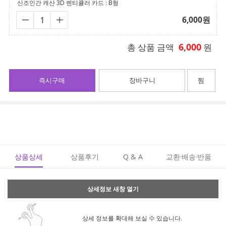
신조인간 캐산 3D 렌티큘러 카드 : B형
6,000
원
6,000
총 상품 금액
원
즉시구매
장바구니
찜
상품상세
상품후기
Q & A
교환·배송·반품
상세정보 새창 열기
상세 정보를 확대해 보실 수 있습니다.