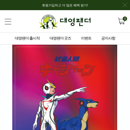
회원가입하고 더 많은 혜택 받기!
0
대영팬더 출시작
대영팬더 굿즈
이벤트
공지사항