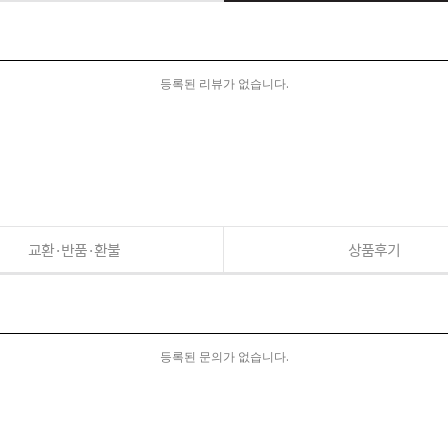
등록된 리뷰가 없습니다.
교환·반품·환불
상품후기
등록된 문의가 없습니다.