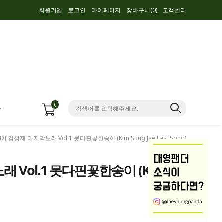
회원가입
로그인
마이페이지
장바구니(
0
)
고객센터
0
항
VD] 김성재 마지막노래 Vol.1 못다핀꽃한송이 (Kim Sung Jae Last Song)
래 Vol.1 못다핀꽃한송이 (Kim