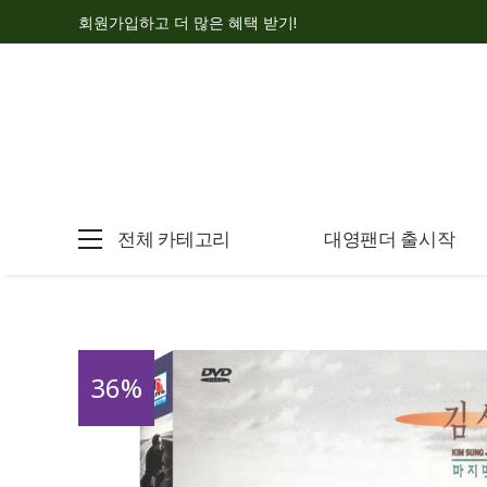
회원가입하고 더 많은 혜택 받기!
전체 카테고리
대영팬더 출시작
36
%