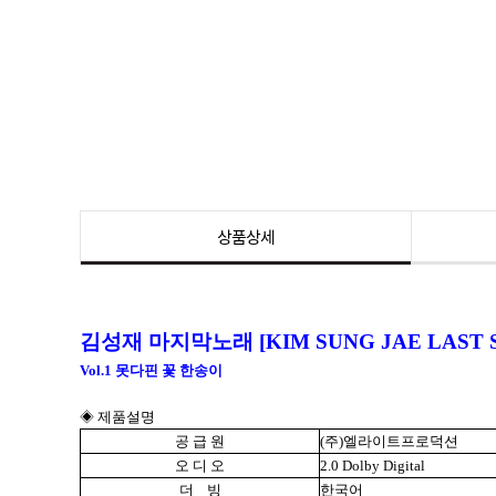
상품상세
김성재 마지막노래 [KIM SUNG JAE LAST 
Vol.1 못다핀 꽃 한송이
◈ 제품설명
공 급 원
(주)엘라이트프로덕션
오 디 오
2.0 Dolby Digital
더 빙
한국어