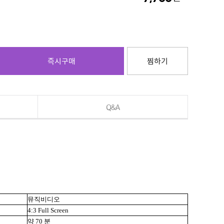
즉시구매
찜하기
Q&A
뮤직비디오
4:3 Full Screen
약 70 분