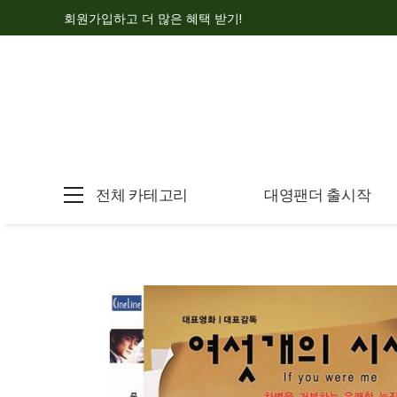
회원가입하고 더 많은 혜택 받기!
전체 카테고리
대영팬더 출시작