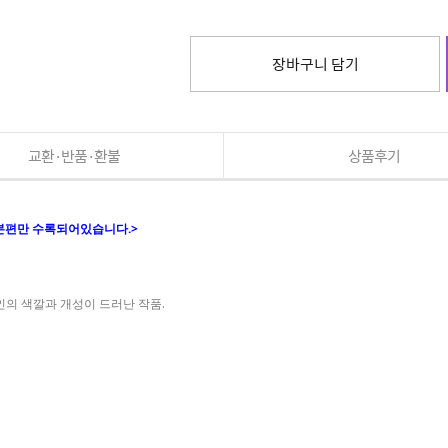
장바구니 담기
교환·반품·환불
상품후기
본편만 수록되어있습니다.>
인의 색깔과 개성이 드러난 작품.