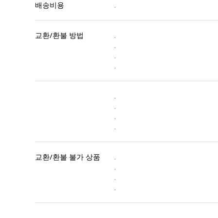
배송비용
.
교환/환불 방법
.
.
.
.
.
.
.
.
교환/환불 불가 상품
.
.
.
.