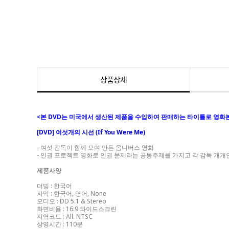
상품상세
<본 DVD는 미국에서 생산된 제품을 수입하여 판매하는 타이틀로 영화
[DVD] 여섯개의 시선 (If You Were Me)
- 여섯 감독이 함께 모여 만든 옴니버스 영화
- 인권 프로젝트 영화로 인권 문제라는 공동주제를 가지고 각 감독 개개
제품사양
더빙 : 한국어
자막 : 한국어, 영어, None
오디오 : DD 5.1 & Stereo
화면비율 : 16:9 와이드스크린
지역코드 : All. NTSC
상영시간 : 110분