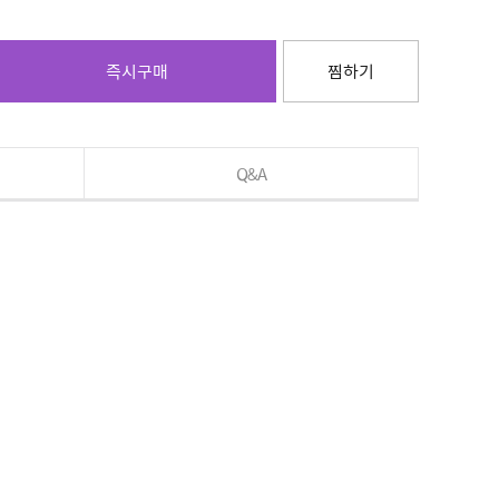
즉시구매
찜하기
Q&A