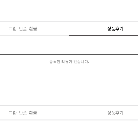
교환·반품·환불
상품후기
등록된 리뷰가 없습니다.
교환·반품·환불
상품후기