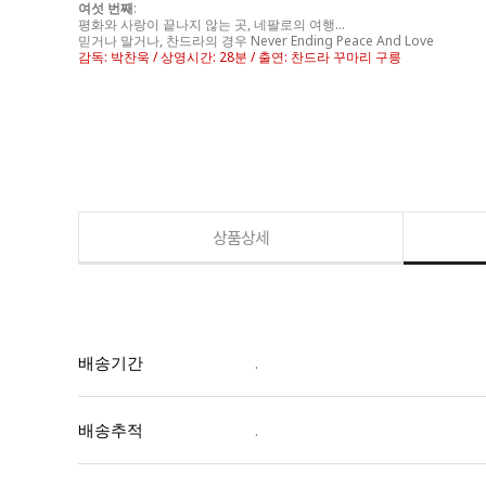
여섯 번째
:
평화와 사랑이 끝나지 않는 곳, 네팔로의 여행...
믿거나 말거나, 찬드라의 경우 Never Ending Peace And Love
감독: 박찬욱 / 상영시간: 28분 / 출연: 찬드라 꾸마리 구릉
상품상세
배송기간
.
배송추적
.