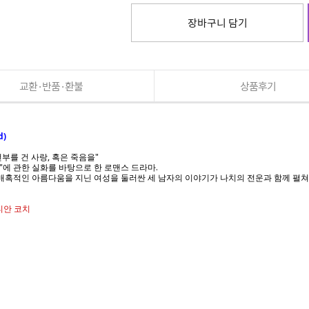
장바구니 담기
교환·반품·환불
상품후기
d)
전부를 건 사랑, 혹은 죽음을"
"에 관한 실화를 바탕으로 한 로맨스 드라마.
 매혹적인 아름다움을 지닌 여성을 둘러싼 세 남자의 이야기가 나치의 전운과 함께 펼쳐
티안 코치