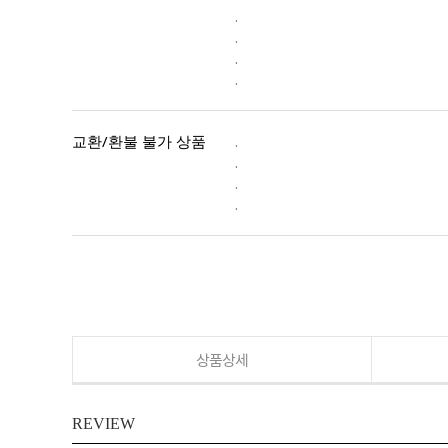
.
.
.
.
교환/환불 불가 상품
.
.
.
.
상품상세
REVIEW