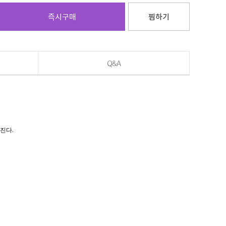
즉시구매
찜하기
Q&A
진다.