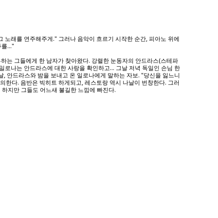
"그 노래를 연주해주게." 그러나 음악이 흐르기 시작한 순간, 피아노 위에
..."
터뷰하는 그들에게 한 남자가 찾아왔다. 강렬한 눈동자의 안드라스(스테파
일로나는 안드라스에 대한 사랑을 확인하고... 그날 저녁 독일인 손님 한
날, 안드라스와 밤을 보내고 온 일로나에게 말하는 자보. "당신을 잃느니
의한다. 음반은 빅히트 하게되고, 레스토랑 역시 나날이 번창한다. 그러
 하지만 그들도 어느새 불길한 느낌에 빠진다.