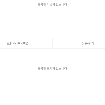
등록된 리뷰가 없습니다.
교환·반품·환불
상품후기
등록된 문의가 없습니다.