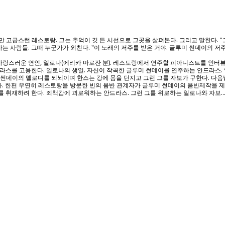
지만 고급스런 레스토랑. 그는 추억이 깃 든 시선으로 그곳을 살펴본다. 그리고 말한다. 
 사람들. 그때 누군가가 외친다. "이 노래의 저주를 받은 거야. 글루미 썬데이의 저주를
그의 사랑스러운 연인, 일로나(에리카 마로잔 분). 레스토랑에서 연주할 피아니스트를 인
드라스를 고용한다. 일로나의 생일. 자신이 작곡한 글루미 썬데이를 연주하는 안드라스. 
미 썬데이의 멜로디를 되뇌이며 한스는 강에 몸을 던지고 그런 그를 자보가 구한다. 다음
. 한편 우연히 레스토랑을 방문한 빈의 음반 관계자가 글루미 썬데이의 음반제작을 제
취재하려 한다. 죄책감에 괴로워하는 안드라스. 그런 그를 위로하는 일로나와 자보...