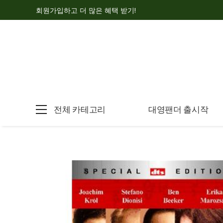
회원가입하고 더 많은 혜택 받기!
전체 카테고리
대영팬더 출시작