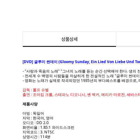
상품상세
[DVD] 글루미 썬데이 (Gloomy Sunday, Ein Lied Von Liebe Und To
- "사랑과 죽음의 노래" "그녀의 노래를 듣는 순간 선택해야 한다. 생의 
- 전세계 수 백명의 사람들을 자살하게 한 전설적인 노래 "글루미 썬데이
- 영화는 노래가 실제로 작곡되었던 1935년의 부다페스트를 배경으로,
감독 : 롤프 슈벨
출연 : 조아킴 크롤, 스테파노 디오니시, 벤 벡커, 에리카 마로잔, 세바스
제품사양
더빙 : 독일어
자막 : 한국어, 영어
오디오 : DD 2.0
화면비율 : 1.85:1 와이드스크린
지역코드 : 3. NTSC
상영시간 : 114분