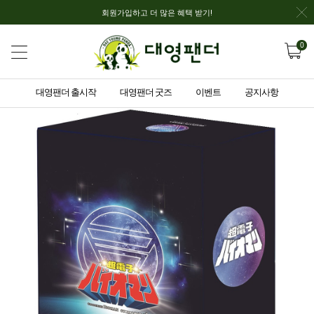
회원가입하고 더 많은 혜택 받기!
0
대영팬더 출시작
대영팬더 굿즈
이벤트
공지사항