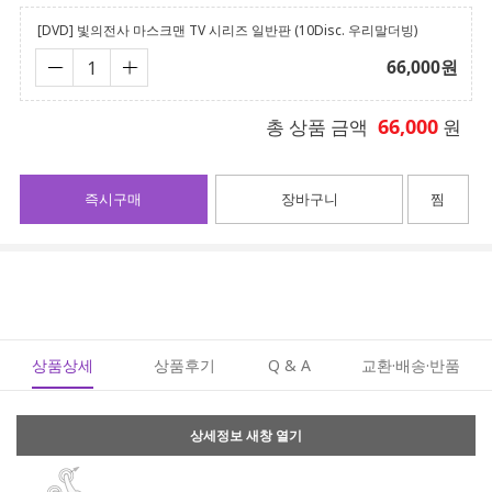
[DVD] 빛의전사 마스크맨 TV 시리즈 일반판 (10Disc. 우리말더빙)
66,000
원
66,000
총 상품 금액
원
즉시구매
장바구니
찜
상품상세
상품후기
Q & A
교환·배송·반품
상세정보 새창 열기