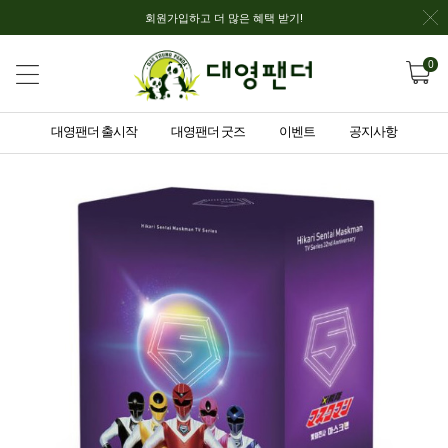
회원가입하고 더 많은 혜택 받기!
0
대영팬더 출시작
대영팬더 굿즈
이벤트
공지사항