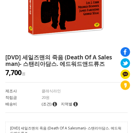
[DVD] 세일즈맨의 죽음 (Death Of A Sales
man)- 스탠리아담스. 에드워드앤드류즈
7,700
원
제조사
클래식라인
적립금
20원
배송비
(조건)
지역별
[DVD] 세일즈맨의 죽음 (Death Of A Salesman)- 스탠리아담스. 에드워