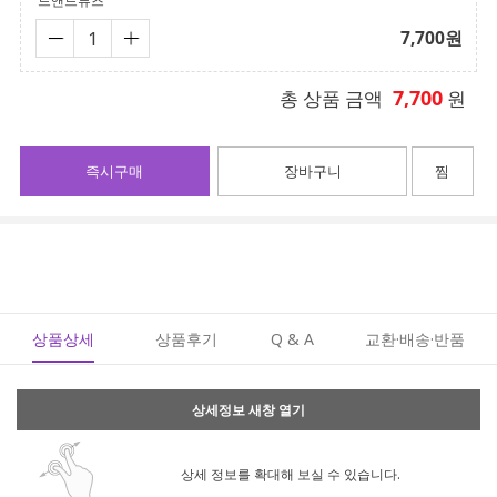
드앤드류즈
7,700
원
7,700
총 상품 금액
원
즉시구매
장바구니
찜
상품상세
상품후기
Q & A
교환·배송·반품
상세정보 새창 열기
상세 정보를 확대해 보실 수 있습니다.