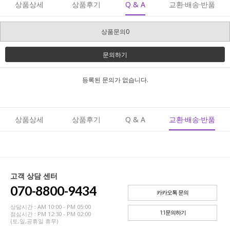
상품상세
상품후기
Q & A
교환·배송·반품
상품문의0
문의하기
등록된 문의가 없습니다.
상품상세
상품후기
Q & A
교환·배송·반품
고객 상담 센터
070-8800-9434
카카오톡 문의
상담시간 : AM 10:00 - PM 05:00
1:1문의하기
점심시간 : PM 12:30 - PM 02:00
(토,일,공휴일 휴무)