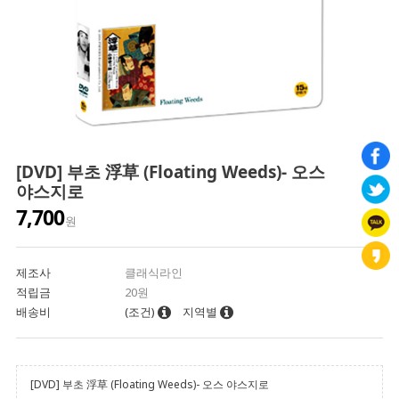
[DVD] 부초 浮草 (Floating Weeds)- 오스
야스지로
7,700
원
제조사
클래식라인
적립금
20원
배송비
(조건)
지역별
[DVD] 부초 浮草 (Floating Weeds)- 오스 야스지로