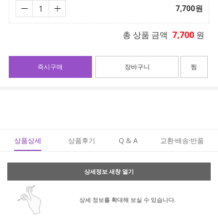
7,700
원
7,700
총 상품 금액
원
즉시구매
장바구니
찜
상품상세
상품후기
Q & A
교환·배송·반품
상세정보 새창 열기
상세 정보를 확대해 보실 수 있습니다.