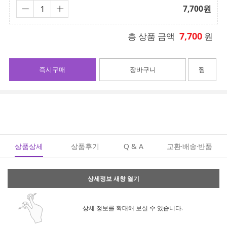
7,700
원
7,700
총 상품 금액
원
즉시구매
장바구니
찜
상품상세
상품후기
Q & A
교환·배송·반품
상세정보 새창 열기
상세 정보를 확대해 보실 수 있습니다.