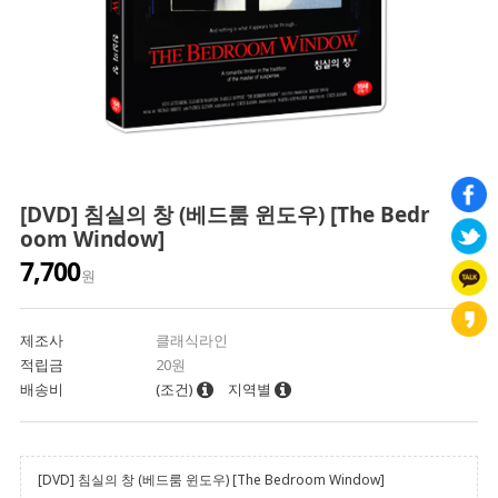
[DVD] 침실의 창 (베드룸 윈도우) [The Bedr
oom Window]
7,700
원
제조사
클래식라인
적립금
20원
배송비
(조건)
지역별
[DVD] 침실의 창 (베드룸 윈도우) [The Bedroom Window]