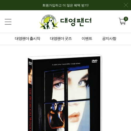
회원가입하고 더 많은 혜택 받기!
0
대영팬더 출시작
대영팬더 굿즈
이벤트
공지사항