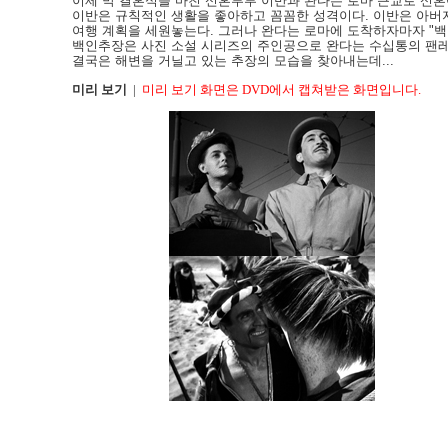
이제 막 결혼식을 마친 신혼부부 이반과 완다는 로마 근교로 신혼
이반은 규칙적인 생활을 좋아하고 꼼꼼한 성격이다. 이반은 아버
여행 계획을 세원놓는다. 그러나 완다는 로마에 도착하자마자 "백
백인추장은 사진 소설 시리즈의 주인공으로 완다는 수십통의 팬레
결국은 해변을 거닐고 있는 추장의 모습을 찾아내는데...
미리 보기
|
미리 보기 화면은 DVD에서 캡쳐받은 화면입니다.