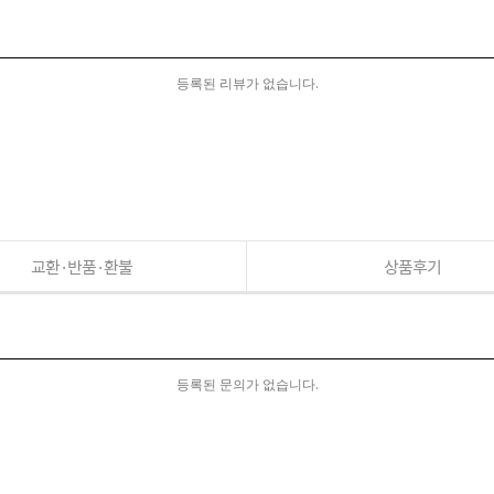
등록된 리뷰가 없습니다.
교환·반품·환불
상품후기
등록된 문의가 없습니다.