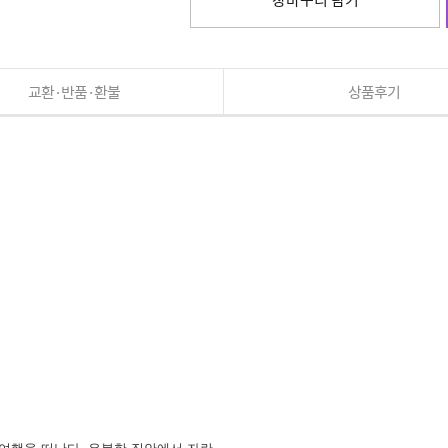
교환·반품·환불
상품후기