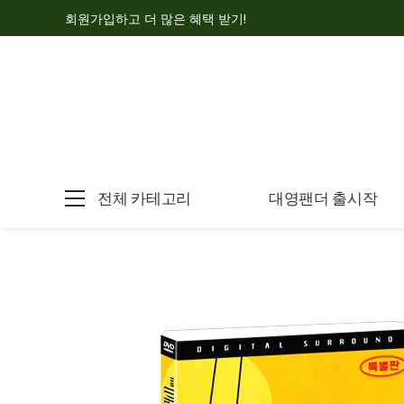
회원가입하고 더 많은 혜택 받기!
전체 카테고리
대영팬더 출시작