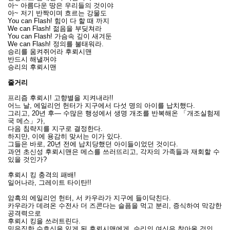
아~ 아름다운 땅은 우리들의 것이야
아~ 저기 반짝이며 흐르는 강물도
You can Flash! 힘이 다 할 때 까지
We can Flash! 젊음을 부딪쳐라
You can Flash! 가슴속 깊이 새겨둔
We can Flash! 정의를 불태워라.
승리를 움켜쥐어라 후뢰시맨
반드시 해낼꺼야
승리의 후뢰시맨
줄거리
프리즘 후뢰시! 고향별을 지켜내라!!
어느 날, 에일리언 헌터가 지구에서 다섯 명의 아이를 납치했다.
그리고, 20년 후― 수많은 행성에서 생명 개조를 반복해온 「개조실험제
국 메스」가,
다음 침략지를 지구로 결정한다.
하지만, 이에 용감히 맞서는 이가 있다.
그들은 바로, 20년 전에 납치당했던 아이들이었던 것이다.
과연 초신성 후뢰시맨은 메스를 쓰러뜨리고, 각자의 가족들과 재회할 수
있을 것인가?
후뢰시 킹 충격의 패배!
일어나라, 그레이트 타이탄!!
암흑의 에일리언 헌터, 서 카우라가 지구에 들이닥친다.
카우라가 데려온 수전사 더 즈콘다는 슬픔을 먹고 분리, 증식하여 막강한
공격력으로
후뢰시 킹을 쓰러트린다.
믿음직한 수호신을 잃게 된 후뢰시맨에게, 승리의 여신은 찾아올 것인