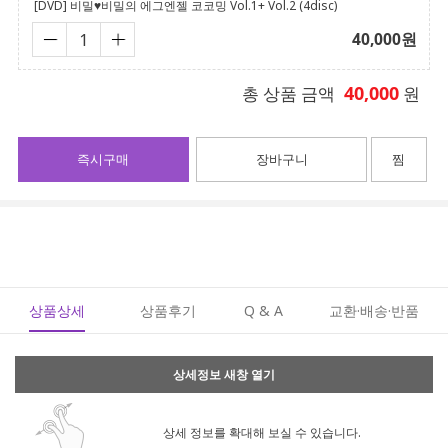
[DVD] 비밀♥비밀의 에그엔젤 코코밍 Vol.1+ Vol.2 (4disc)
40,000
원
40,000
총 상품 금액
원
즉시구매
장바구니
찜
상품상세
상품후기
Q & A
교환·배송·반품
상세정보 새창 열기
상세 정보를 확대해 보실 수 있습니다.