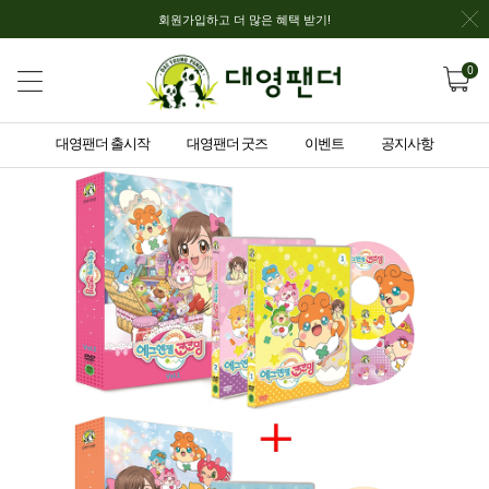
회원가입하고 더 많은 혜택 받기!
0
대영팬더 출시작
대영팬더 굿즈
이벤트
공지사항