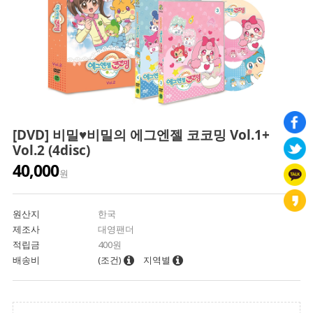
[DVD] 비밀♥비밀의 에그엔젤 코코밍 Vol.1+
Vol.2 (4disc)
40,000
원
원산지
한국
제조사
대영팬더
적립금
400원
배송비
(조건)
지역별