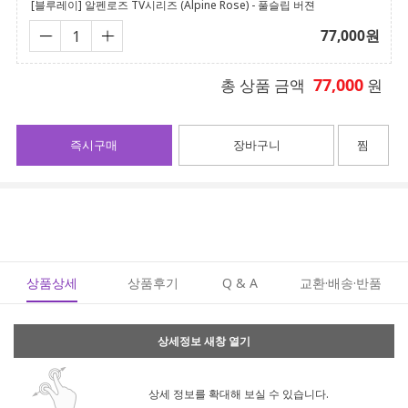
[블루레이] 알펜로즈 TV시리즈 (Alpine Rose) - 풀슬립 버젼
77,000
원
77,000
총 상품 금액
원
즉시구매
장바구니
찜
상품상세
상품후기
Q & A
교환·배송·반품
상세정보 새창 열기
상세 정보를 확대해 보실 수 있습니다.