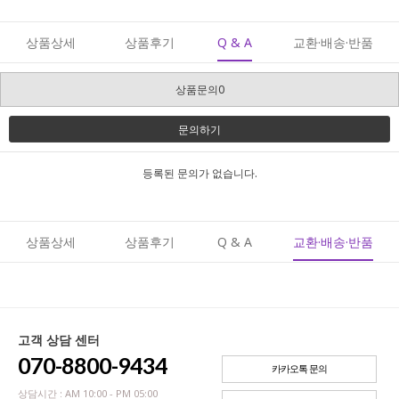
상품상세
상품후기
Q & A
교환·배송·반품
상품문의0
문의하기
등록된 문의가 없습니다.
상품상세
상품후기
Q & A
교환·배송·반품
고객 상담 센터
070-8800-9434
카카오톡 문의
상담시간 : AM 10:00 - PM 05:00