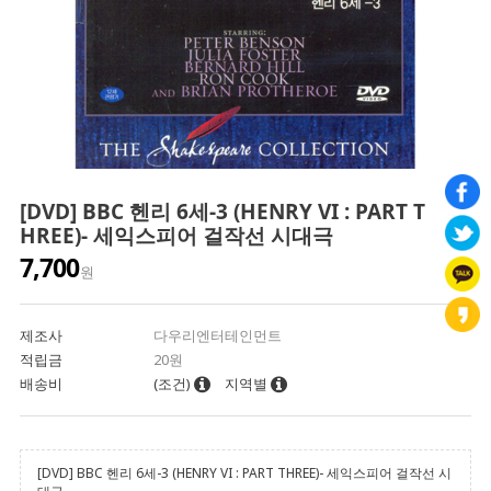
[DVD] BBC 헨리 6세-3 (HENRY VI : PART T
HREE)- 세익스피어 걸작선 시대극
7,700
원
제조사
다우리엔터테인먼트
적립금
20원
배송비
(조건)
지역별
[DVD] BBC 헨리 6세-3 (HENRY VI : PART THREE)- 세익스피어 걸작선 시