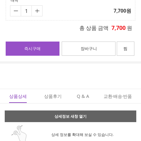
대극
7,700
원
7,700
총 상품 금액
원
즉시구매
장바구니
찜
상품상세
상품후기
Q & A
교환·배송·반품
상세정보 새창 열기
상세 정보를 확대해 보실 수 있습니다.