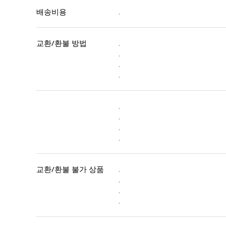
배송비용
.
교환/환불 방법
.
.
.
.
.
.
.
.
교환/환불 불가 상품
.
.
.
.