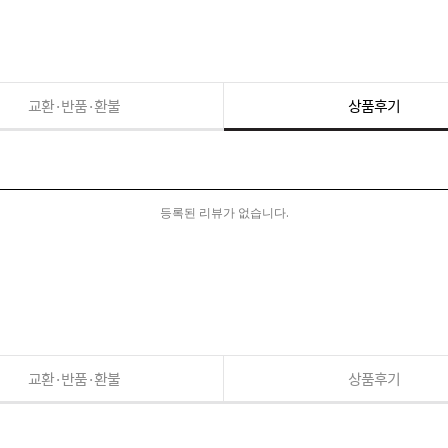
교환·반품·환불
상품후기
등록된 리뷰가 없습니다.
교환·반품·환불
상품후기