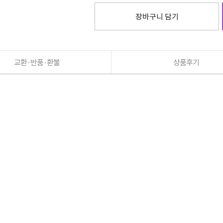
장바구니 담기
교환·반품·환불
상품후기