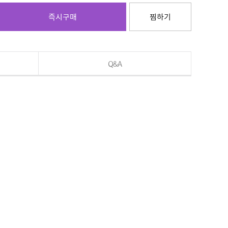
즉시구매
찜하기
Q&A