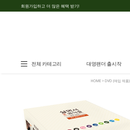
회원가입하고 더 많은 혜택 받기!
전체 카테고리
대영팬더 출시작
HOME
>
DVD (매입 제품)