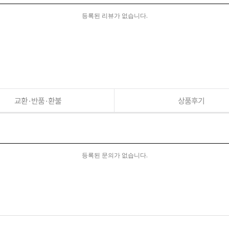
등록된 리뷰가 없습니다.
교환·반품·환불
상품후기
등록된 문의가 없습니다.