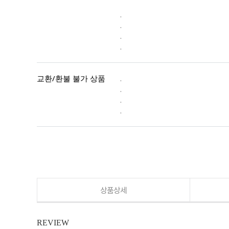
.
.
.
.
교환/환불 불가 상품
.
.
.
.
상품상세
REVIEW