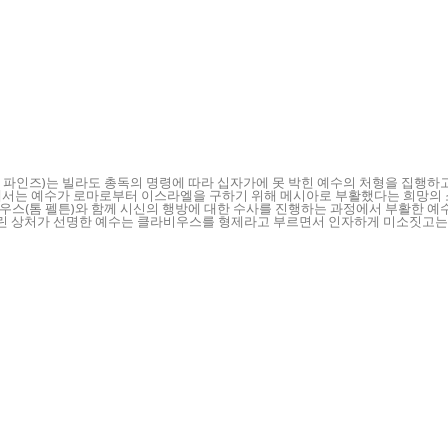
조셉 파인즈)는 빌라도 총독의 명령에 따라 십자가에 못 박힌 예수의 처형을 집행하
에서는 예수가 로마로부터 이스라엘을 구하기 위해 메시아로 부활했다는 희망의 
스(톰 펠튼)와 함께 시신의 행방에 대한 수사를 진행하는 과정에서 부활한 예수
 찔린 상처가 선명한 예수는 클라비우스를 형제라고 부르면서 인자하게 미소짓고