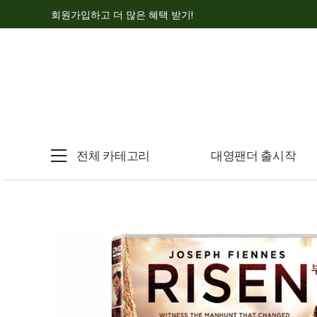
회원가입하고 더 많은 혜택 받기!
전체 카테고리
대영팬더 출시작