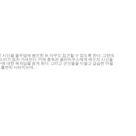
고 시신을 돌무덤에 봉인한 뒤 아무도 접근할 수 없도록 한다. 그런데
소리가 점차 거세진다. 이에 총독은 클라비우스에게 예수의 시신을
에 대한 목격담을 듣게 된다. 그리고 군인들을 이끌고 급습한 마을
는 홀연히 사라지는데…