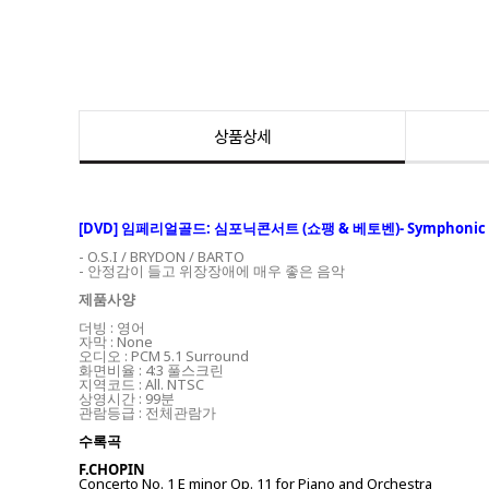
상품상세
[DVD] 임페리얼골드: 심포닉콘서트 (쇼팽 & 베토벤)- Symphonic Con
- O.S.I / BRYDON / BARTO
- 안정감이 들고 위장장애에 매우 좋은 음악
제품사양
더빙 : 영어
자막 : None
오디오 : PCM 5.1 Surround
화면비율 : 4:3 풀스크린
지역코드 : All. NTSC
상영시간 : 99분
관람등급 : 전체관람가
수록곡
F.CHOPIN
Concerto No. 1 E minor Op. 11 for Piano and Orchestra