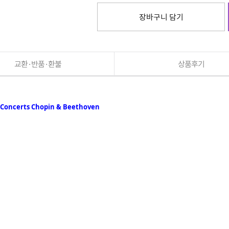
장바구니 담기
교환·반품·환불
상품후기
certs Chopin & Beethoven