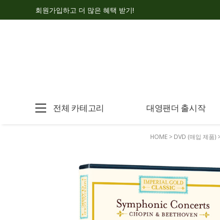
회원가입하고 더 많은 혜택 받기!
전체 카테고리
대영팬더 출시작
HOME
>
DVD (매입 제품)