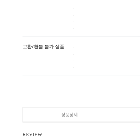
.
.
.
.
교환/환불 불가 상품
.
.
.
.
상품상세
REVIEW