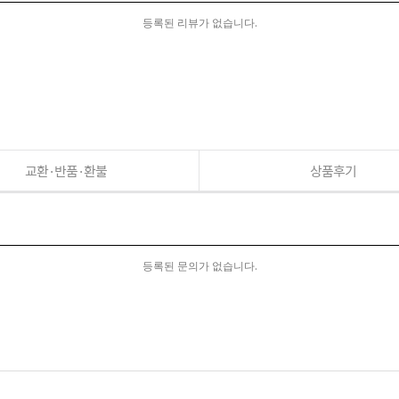
등록된 리뷰가 없습니다.
교환·반품·환불
상품후기
등록된 문의가 없습니다.