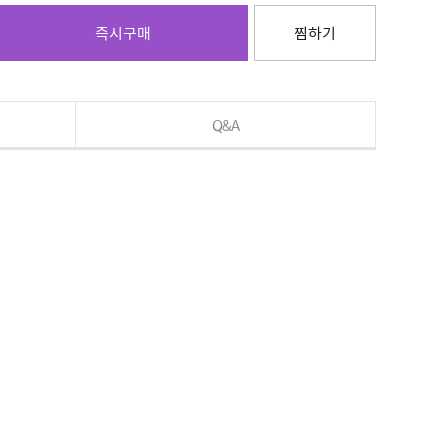
즉시구매
찜하기
Q&A