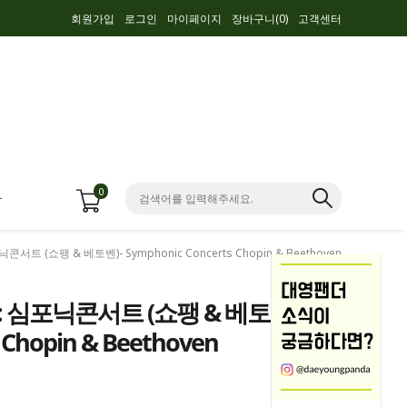
회원가입
로그인
마이페이지
장바구니(
0
)
고객센터
0
항
서트 (쇼팽 & 베토벤)- Symphonic Concerts Chopin & Beethoven
: 심포닉콘서트 (쇼팽 & 베토벤)-
 Chopin & Beethoven