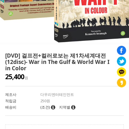
[DVD] 걸프전+컬러로보는 제1차세계대전
(12disc)- War in The Gulf & World War I
in Color
25,400
원
제조사
다우리엔터테인먼트
적립금
250원
배송비
(조건)
지역별