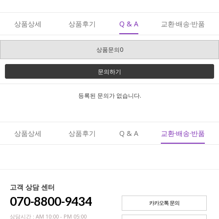
상품상세
상품후기
Q & A
교환·배송·반품
상품문의0
문의하기
등록된 문의가 없습니다.
상품상세
상품후기
Q & A
교환·배송·반품
고객 상담 센터
070-8800-9434
카카오톡 문의
상담시간 : AM 10:00 - PM 05:00