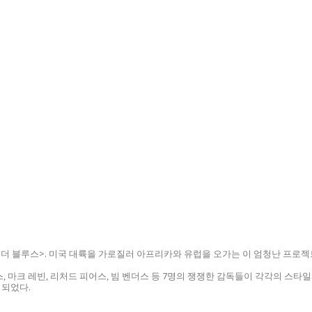
더 블루스>. 미국 대륙을 가로질러 아프리카와 유럽을 오가는 이 엄청난 프로젝
, 마크 레빈, 리처드 피어스, 빔 벤더스 등 7명의 쟁쟁한 감독들이 각각의 스타
 되었다.