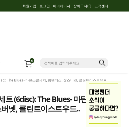
회원가입
로그인
마이페이지
장바구니(
0
)
고객센터
0
항
disc): The Blues- 마틴스콜세지, 빔벤더스, 찰스버넷, 클린트이스트우드..
 (6disc): The Blues- 마틴스
스버넷, 클린트이스트우드..