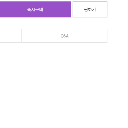
즉시구매
찜하기
Q&A