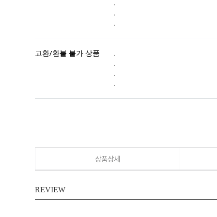
.
.
.
교환/환불 불가 상품
.
.
.
.
상품상세
REVIEW