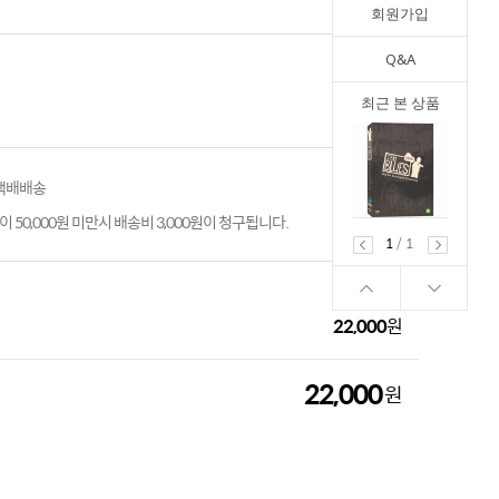
회원가입
Q&A
최근 본 상품
 택배배송
 50,000원 미만시 배송비 3,000원이 청구됩니다.
1
/
1
22,000
원
22,000
원