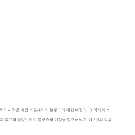
트의 시작은 마틴 스콜세지의 블루스에 대한 애정과, 그 역사와 스
일과 특유의 영상언어로 블루스의 여정을 창조해냈고, 이 7편의 작품