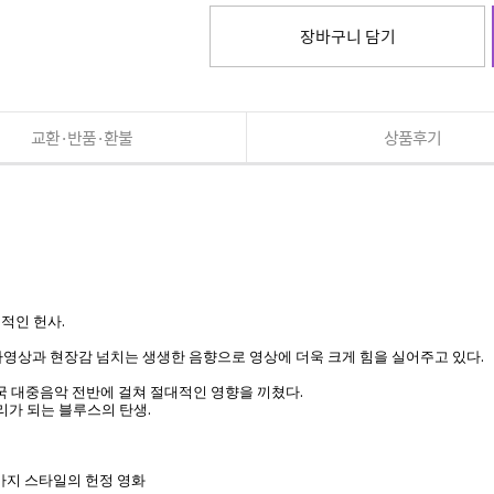
장바구니 담기
교환·반품·환불
상품후기
적인 헌사.
부가영상과 현장감 넘치는 생생한 음향으로 영상에 더욱 크게 힘을 실어주고 있다.
국 대중음악 전반에 걸쳐 절대적인 영향을 끼쳤다.
뿌리가 되는 블루스의 탄생.
가지 스타일의 헌정 영화