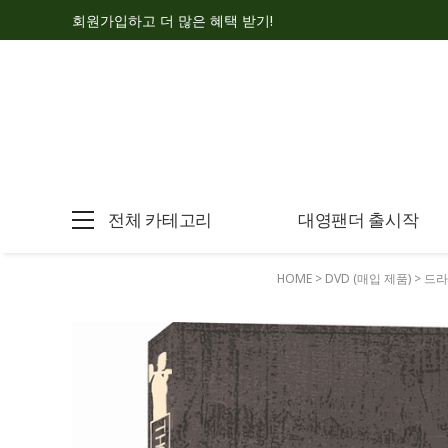
회원가입하고 더 많은 혜택 받기!
전체 카테고리
대영팬더 출시작
HOME
>
DVD (매입 제품)
>
드라