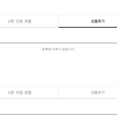
교환·반품·환불
상품후기
등록된 리뷰가 없습니다.
교환·반품·환불
상품후기