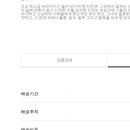
도심 최고급 파라다이스 빌라 상가의 한 사진관. 그곳에서 일하는 
의 삶에 변화가 일기 시작한 것을 감지한 모모는 조심스레 그들의 
우아하고 고상하며 가족들에게 헌신적인 로즈 부인, 그녀와 결혼한 
작하고, 그 관계 속에서 불륜, 음모, 질투 그리고 탐욕을 보게 된
상품상세
배송기간
.
배송추적
.
배송비용
.