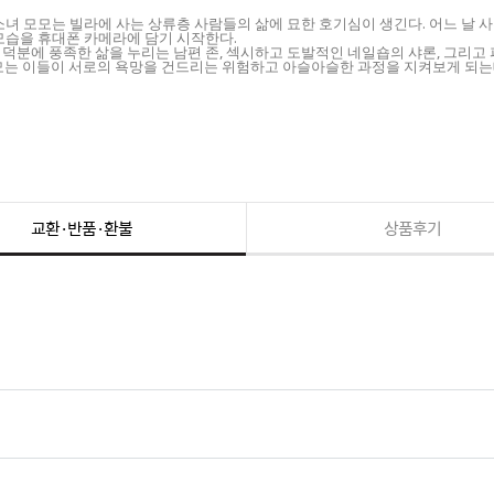
소녀 모모는 빌라에 사는 상류층 사람들의 삶에 묘한 호기심이 생긴다. 어느 날
모습을 휴대폰 카메라에 담기 시작한다.
덕분에 풍족한 삶을 누리는 남편 존, 섹시하고 도발적인 네일숍의 샤론, 그리고
 모모는 이들이 서로의 욕망을 건드리는 위험하고 아슬아슬한 과정을 지켜보게 되는데
교환·반품·환불
상품후기