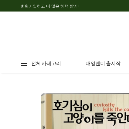
회원가입하고 더 많은 혜택 받기!
전체 카테고리
대영팬더 출시작