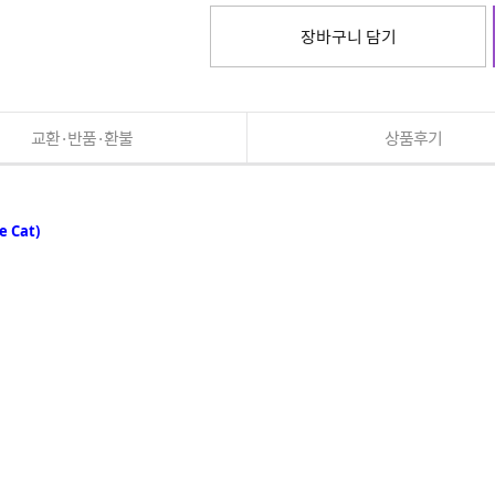
장바구니 담기
교환·반품·환불
상품후기
 Cat)