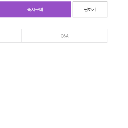
즉시구매
찜하기
Q&A