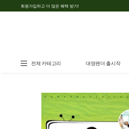
회원가입하고 더 많은 혜택 받기!
전체 카테고리
대영팬더 출시작