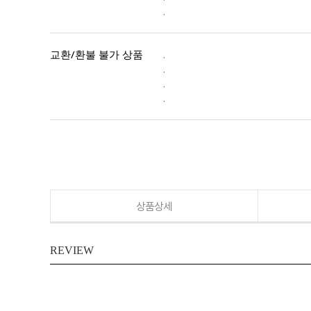
.
교환/환불 불가 상품
.
.
.
.
상품상세
REVIEW