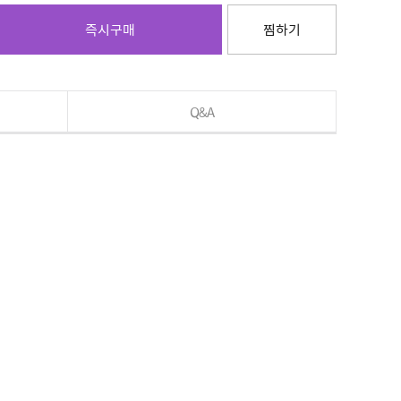
즉시구매
찜하기
Q&A