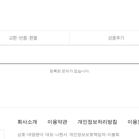
교환·반품·환불
상품후기
등록된 문의가 없습니다.
회사소개
이용약관
개인정보처리방침
이용
상호: 대영팬더 대표: 나현서 개인정보보호책임자: 이봉희