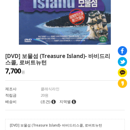
[DVD] 보물섬 (Treasure Island)- 바비드리
스콜, 로버트뉴턴
7,700
원
제조사
클래식라인
적립금
20원
배송비
(조건)
지역별
[DVD] 보물섬 (Treasure Island)- 바비드리스콜, 로버트뉴턴