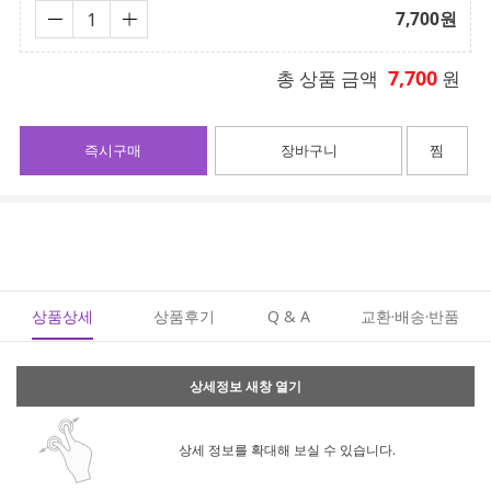
7,700
원
7,700
총 상품 금액
원
즉시구매
장바구니
찜
상품상세
상품후기
Q & A
교환·배송·반품
상세정보 새창 열기
상세 정보를 확대해 보실 수 있습니다.