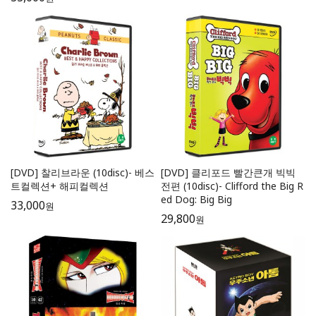
[DVD] 찰리브라운 (10disc)- 베스
[DVD] 클리포드 빨간큰개 빅빅
트컬렉션+ 해피컬렉션
전편 (10disc)- Clifford the Big R
ed Dog: Big Big
33,000
원
29,800
원