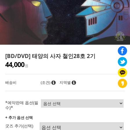
[BD/DVD] 태양의 사자 철인28호 2기
44,000
원
배송비
(조건)
지역별
*예약판매 옵션(필
수)*
+ 추가 옵션 선택
굿즈 추가(선택)