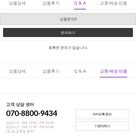
상품상세
상품후기
Q & A
교환·배송·반품
상품문의0
문의하기
등록된 문의가 없습니다.
상품상세
상품후기
Q & A
교환·배송·반품
고객 상담 센터
070-8800-9434
카카오톡 문의
상담시간 : AM 10:00 - PM 05:00
1:1문의하기
점심시간 : PM 12:30 - PM 02:00
(토,일,공휴일 휴무)