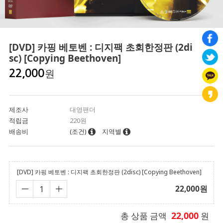
[DVD] 카핑 베토벤 : 디지팩 초회한정판 (2di
sc) [Copying Beethoven]
원
22,000
제조사
대영팬더
적립금
220원
배송비
(조건)
지역별
[DVD] 카핑 베토벤 : 디지팩 초회한정판 (2disc) [Copying Beethoven]
22,000
원
22,000
총 상품 금액
원