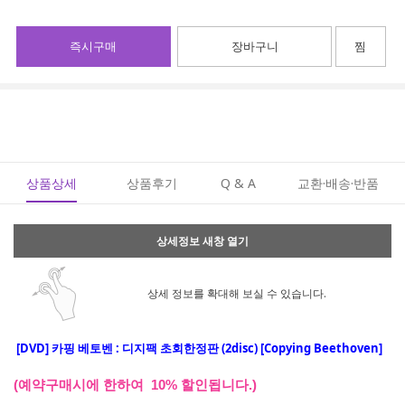
즉시구매
장바구니
찜
상품상세
상품후기
Q & A
교환·배송·반품
상세정보 새창 열기
상세 정보를 확대해 보실 수 있습니다.
[DVD]
카핑 베토벤 : 디지팩 초회한정판 (2disc) [Copying Beethoven]
(예약구매시에 한하여 10% 할인됩니다.)