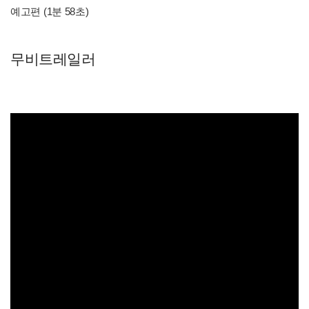
예고편 (1분 58초)
무비트레일러