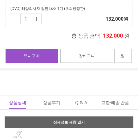
[DVD] 태양의사자 철인28호 1기 (초회한정판)
132,000
원
132,000
총 상품 금액
원
즉시구매
장바구니
찜
상품상세
상품후기
Q & A
교환·배송·반품
상세정보 새창 열기