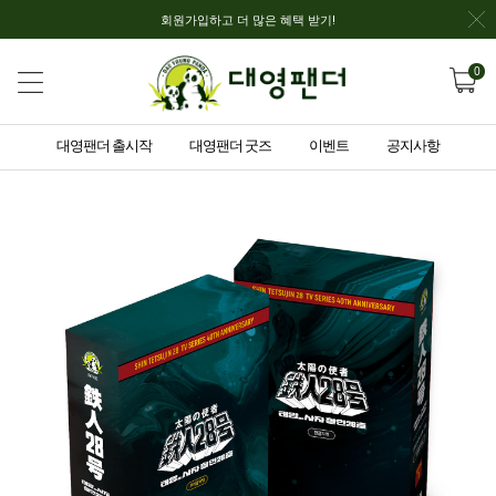
회원가입하고 더 많은 혜택 받기!
0
대영팬더 출시작
대영팬더 굿즈
이벤트
공지사항