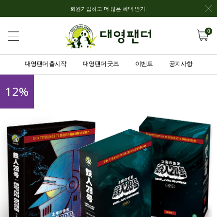
회원가입하고 더 많은 혜택 받기!
0
대영팬더 출시작
대영팬더 굿즈
이벤트
공지사항
12
%