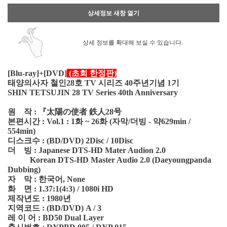
상세정보 새창 열기
상세 정보를 확대해 보실 수 있습니다.
[Blu-ray]+[DVD]
(초회 한정판)
태양의사자 철인28호 TV 시리즈 40주년기념 1기
SHIN TETSUJIN 28 TV Series 40th Anniversary
원 작 : 『太陽の使者 鉄人28号
본편시간 : Vol.1 : 1화 ~ 26화 (자막/더빙 - 약629min /
554min)
디스크수 : (BD/DVD) 2Disc / 10Disc
더 빙 : Japanese DTS-HD Mater Audion 2.0
Korean DTS-HD Master Audio 2.0 (Daeyoungpanda
Dubbing)
자 막 : 한국어, None
화 면 : 1.37:1(4:3) / 1080i HD
제작년도 : 1980년
지역코드 : (BD/DVD) A / 3
레 이 어 : BD50 Dual Layer