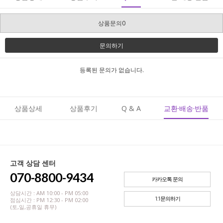
상품문의0
문의하기
등록된 문의가 없습니다.
상품상세
상품후기
Q & A
교환·배송·반품
고객 상담 센터
070-8800-9434
카카오톡 문의
상담시간 : AM 10:00 - PM 05:00
1:1문의하기
점심시간 : PM 12:30 - PM 02:00
(토,일,공휴일 휴무)