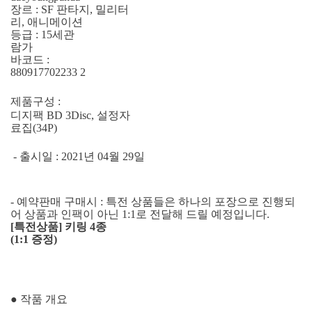
장르 : SF 판타지, 밀리터
리, 애니메이션
등급 : 15세관
람가
바코드 :
880917702233 2
제품구성 :
디지팩 BD 3Disc, 설정자
료집(34P)
- 출시일 : 2021년 04월 29일
- 예약판매 구매시 : 특전 상품들은 하나의 포장으로 진행되
어 상품과 인팩이 아닌 1:1로 전달해 드릴 예정입니다.
[특전상품] 키링 4종
(1:1 증정)
● 작품 개요