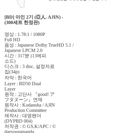
[BD] 아인 2기 (亞人. AJIN) -
(300세트 한정판)
영상 : 1.78:1 / 1080P
Full HD
음성 : Japanese Dolby TrueHD 5.1 /
Japanese LPCM 2.0
시간 : 317분 (13에피
소드)
디스크 : 3 disc, 설정자료
집(34p)
자막 : 한국어
Layer : BD50 Dual
Layer
원작 : 고단사 『good! ア
フタヌーン』연재
원작사 : Kodansha / AJIN
Production Committee
제작사 : 대영팬더
(DYPBD 004)
저작권 : © GS,K/APC / ©
daeyoungpanda