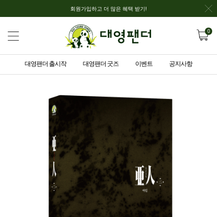
회원가입하고 더 많은 혜택 받기!
0
대영팬더 출시작
대영팬더 굿즈
이벤트
공지사항