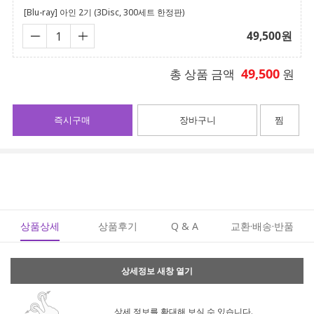
[Blu-ray] 아인 2기 (3Disc, 300세트 한정판)
49,500
원
49,500
총 상품 금액
원
즉시구매
장바구니
찜
상품상세
상품후기
Q & A
교환·배송·반품
상세정보 새창 열기
상세 정보를 확대해 보실 수 있습니다.