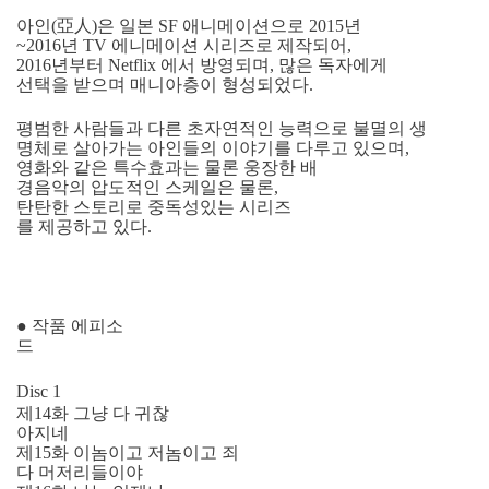
아인(亞人)은 일본 SF 애니메이션으로 2015년
~2016년 TV 에니메이션 시리즈로 제작되어,
2016년부터 Netflix 에서 방영되며, 많은 독자에게
선택을 받으며 매니아층이 형성되었다.
평범한 사람들과 다른 초자연적인 능력으로 불멸의 생
명체로 살아가는 아인들의 이야기를 다루고 있으며,
영화와 같은 특수효과는 물론 웅장한 배
경음악의 압도적인 스케일은 물론,
탄탄한 스토리로 중독성있는 시리즈
를 제공하고 있다.
● 작품 에피소
드
Disc 1
제14화 그냥 다 귀찮
아지네
제15화 이놈이고 저놈이고 죄
다 머저리들이야