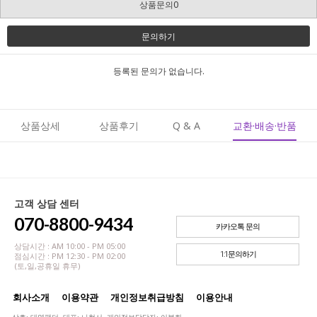
상품문의0
문의하기
등록된 문의가 없습니다.
상품상세
상품후기
Q & A
교환·배송·반품
고객 상담 센터
070-8800-9434
카카오톡 문의
상담시간 : AM 10:00 - PM 05:00
1:1문의하기
점심시간 : PM 12:30 - PM 02:00
(토,일,공휴일 휴무)
회사소개
이용약관
개인정보취급방침
이용안내