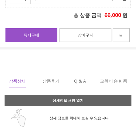
66,000
총 상품 금액
원
즉시구매
장바구니
찜
상품상세
상품후기
Q & A
교환·배송·반품
상세정보 새창 열기
상세 정보를 확대해 보실 수 있습니다.