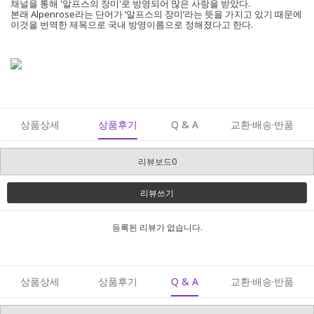
채널을 통해 '알프스의 장미'로 방영되어 많은 사랑을 받았다.
본래 Alpenrose라는 단어가 ‘알프스의 장미’라는 뜻을 가지고 있기 때문에
이것을 번역한 제목으로 국내 방영이름으로 정해졌다고 한다.
상품상세
상품후기
Q & A
교환·배송·반품
리뷰보드0
리뷰쓰기
등록된 리뷰가 없습니다.
상품상세
상품후기
Q & A
교환·배송·반품