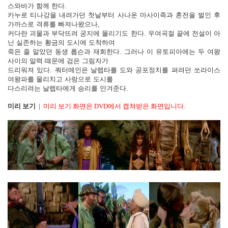
스와바가 함께 한다.
카누로 티나강을 내려가던 첫날부터 사나운 마사이족과 혼전을 벌인 후
가까스로 격류를 빠져나왔으나,
커다란 괴물과 부닥뜨려 궁지에 몰리기도 한다. 우여곡절 끝에 전설이 아
닌 실존하는 황금의 도시에 도착하여
죽은 줄 알았던 동생 롭슨과 재회한다. 그러나 이 유토피아에는 두 여왕
사이의 알력 때문에 검은 그림자가
드리워져 있다. 쿼터메인은 날렙타를 도와 공포정치를 펴려던 쏘라이스
여왕파를 물리치고 사랑으로 도시를
다스리려는 날렙타에게 승리를 안겨준다.
미리 보기
|
미리 보기 화면은 DVD에서 캡쳐받은 화면입니다.