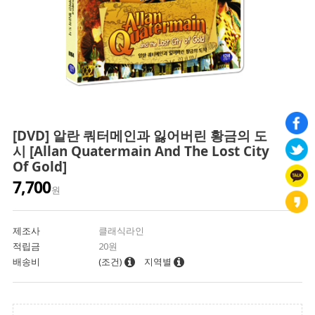
[DVD] 알란 쿼터메인과 잃어버린 황금의 도
시 [Allan Quatermain And The Lost City
Of Gold]
7,700
원
제조사
클래식라인
적립금
20원
배송비
(조건)
지역별