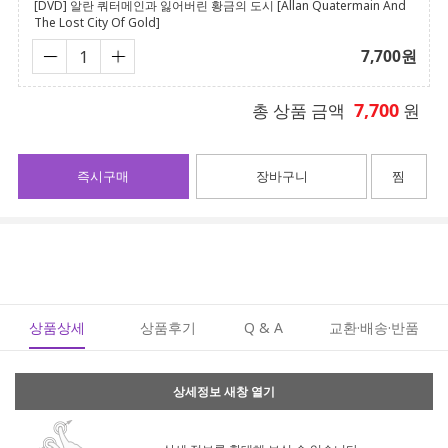
[DVD] 알란 쿼터메인과 잃어버린 황금의 도시 [Allan Quatermain And
The Lost City Of Gold]
7,700
원
7,700
총 상품 금액
원
즉시구매
장바구니
찜
상품상세
상품후기
Q & A
교환·배송·반품
상세정보 새창 열기