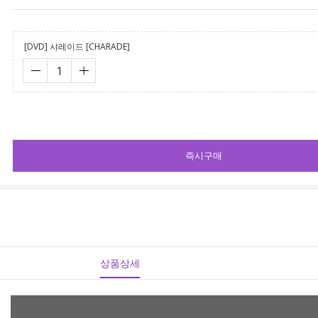
[DVD] 샤레이드 [CHARADE]
즉시구매
상품상세