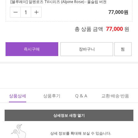
[블루레이] 알펜로즈 TV시리즈 (Alpine Rose) - 풀슬립 버젼
77,000
원
77,000
총 상품 금액
원
즉시구매
장바구니
찜
상품상세
상품후기
Q & A
교환·배송·반품
상세정보 새창 열기
상세 정보를 확대해 보실 수 있습니다.