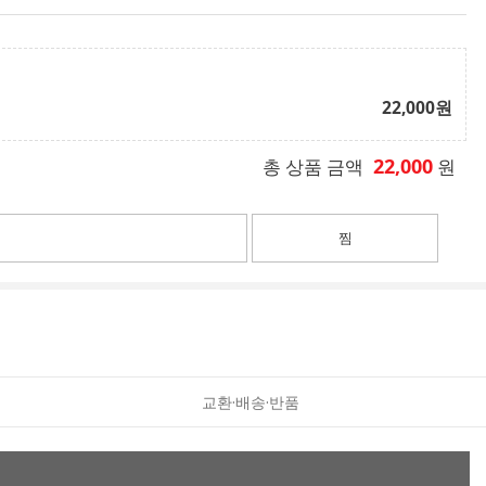
22,000
원
22,000
총 상품 금액
원
찜
교환·배송·반품