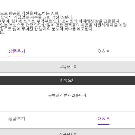
으로 화끈한 액션을 예고하는 영화.
 남자의 거침없는 복수를 그린 액션 스릴러.
여주며, 심화된 빈익빈 부익부로 인한 소시민의 피폐해진 삶을 표현한다.
없는 액션으로 요즘 답답한 일이 많은 관객들의 마음을 시원하게 해줄 예정.
경으로 삶이 무너진 한 남자의 분노의 복수를 예고한다.
화.
상품후기
Q & A
리뷰보드0
리뷰쓰기
등록된 리뷰가 없습니다.
상품후기
Q & A
상품문의0