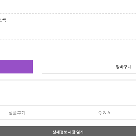
볼감독
장바구니
상품후기
Q & A
상세정보 새창 열기