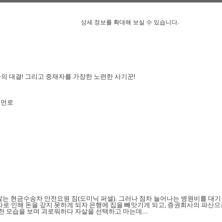
상세 정보를 확대해 보실 수 있습니다.
의 대결! 그리고 중재자를 가장한 노련한 사기꾼!
 먼로
않는 현금수송차 안전요원 짐(도미닉 퍼셀). 그러나 점차 늘어나는 병원비를 대기
자로 인해 돈을 갚지 못하게 되자 은행에 집을 빼앗기게 되고, 증권회사의 파산
처한 모습을 보며 괴로워하다 자살을 선택하고 마는데…