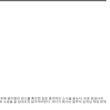
 위해 묻어뒀던 펀드를 확인한 짐은 충격적인 소식을 듣는다. 바로 증권사의
으로 소송을 걸 상대조차 없어져버린다. 게다가 회사는 업무의 성격상 재정 문제