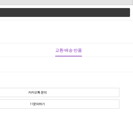
교환·배송·반품
카카오톡 문의
1:1문의하기