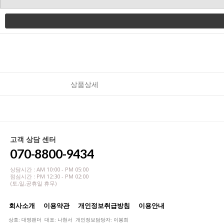
상품상세
고객 상담 센터
070-8800-9434
상담시간 : AM 10:00 - PM 05:00
점심시간 : PM 12:30 - PM 02:00
(토,일,공휴일 휴무)
회사소개
이용약관
개인정보취급방침
이용안내
상호: 대영팬더 대표: 나현서 개인정보담당자: 이봉희