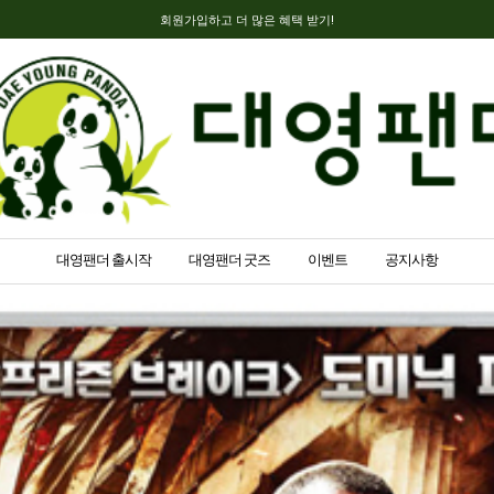
회원가입하고 더 많은 혜택 받기!
대영팬더 출시작
대영팬더 굿즈
이벤트
공지사항