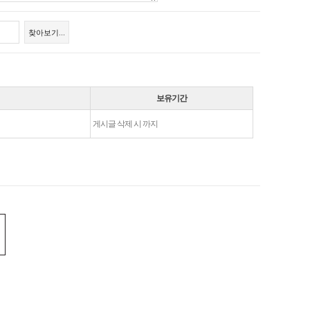
찾아보기...
보유기간
게시글 삭제 시 까지