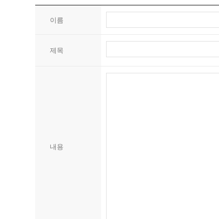
이름
제목
내용