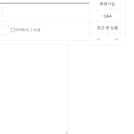
회원가입
Q&A
최근 본 상품
HTML태그 허용