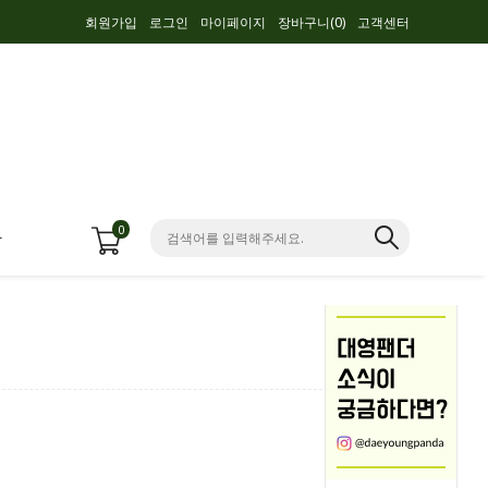
회원가입
로그인
마이페이지
장바구니(
0
)
고객센터
0
항