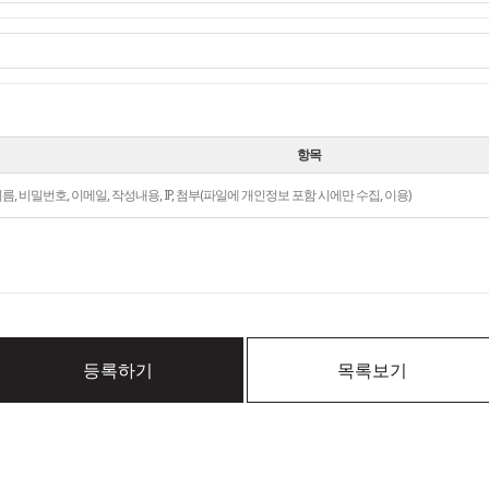
항목
름, 비밀번호, 이메일, 작성내용, IP, 첨부(파일에 개인정보 포함 시에만 수집, 이용)
등록하기
목록보기