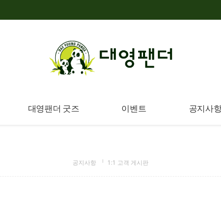
대영팬더 굿즈
이벤트
공지사
공지사항
1:1 고객 게시판