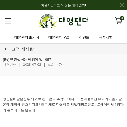
회원가입하고 더 많은 혜택 받기!
0
대영팬더 출시작
대영팬더 굿즈
이벤트
공지사항
1:1 고객 게시판
[Re] 명견실버는 예정에 없나요?
대영팬더
|
2023-07-02
|
조회수 744
-------------------------------------------------------------------------
명견실버같은경우 의외로 팬도많고 추억의 애니라.. 전대물보단 수요가있을거같
은데 계획에 없으신지요? 요즘 새로 만화책도 재발매되고있고.. 토에이에서 1장짜
리 블루레이도 냈던데 ..