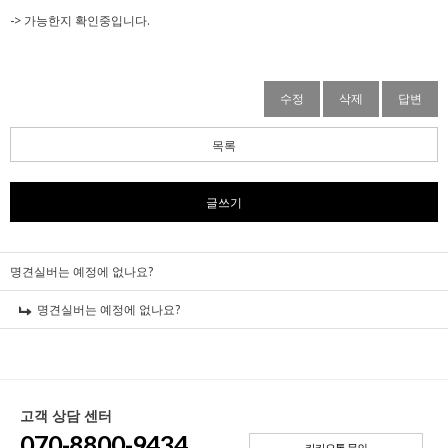
-> 가능한지 확인중입니다.
수정
삭제
답변
목록
글쓰기
명견실버는 예정에 없나요?
명견실버는 예정에 없나요?
고객 상담 센터
070-8800-9434