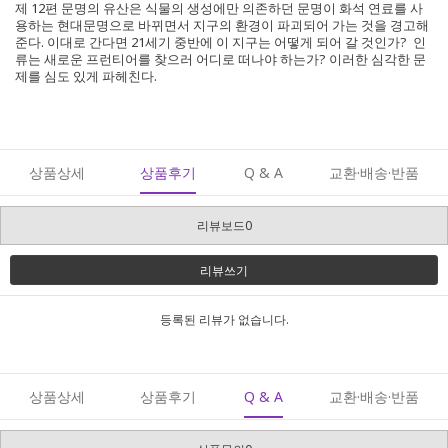
제 12편 문명의 유산은 식물의 생성에만 의존하던 문명이 화석 연료를 사
용하는 현대문명으로 바뀌면서 지구의 환경이 파괴되어 가는 것을 경고해
준다. 이대로 간다면 21세기 중반에 이 지구는 어떻게 되어 갈 것인가? 인
류는 새로운 프런티어를 찾으러 어디로 떠나야 하는가? 이러한 심각한 문
제를 심도 있게 파헤친다.
상품상세
상품후기
Q & A
교환·배송·반품
리뷰보드0
리뷰쓰기
등록된 리뷰가 없습니다.
상품상세
상품후기
Q & A
교환·배송·반품