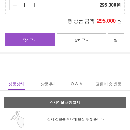
295,000
원
295,000
총 상품 금액
원
즉시구매
장바구니
찜
상품상세
상품후기
Q & A
교환·배송·반품
상세정보 새창 열기
상세 정보를 확대해 보실 수 있습니다.