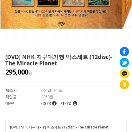
[DVD] NHK 지구대기행 박스세트 (12disc)-
The Miracle Planet
295,000
원
제조사
(주)엘라이트
적립금
2950원
배송비
(조건)
지역별
[DVD] NHK 지구대기행 박스세트 (12disc)- The Miracle Planet