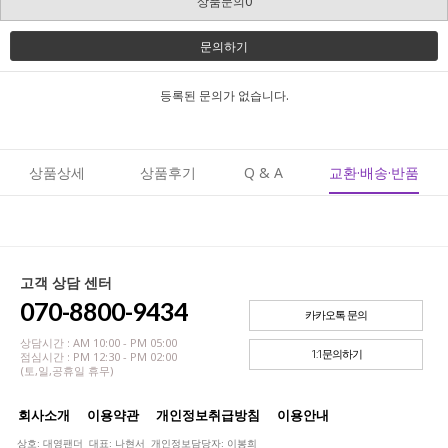
상품문의0
문의하기
등록된 문의가 없습니다.
상품상세
상품후기
Q & A
교환·배송·반품
고객 상담 센터
070-8800-9434
카카오톡 문의
상담시간 : AM 10:00 - PM 05:00
1:1문의하기
점심시간 : PM 12:30 - PM 02:00
(토,일,공휴일 휴무)
회사소개
이용약관
개인정보취급방침
이용안내
상호: 대영팬더 대표: 나현서 개인정보담당자: 이봉희