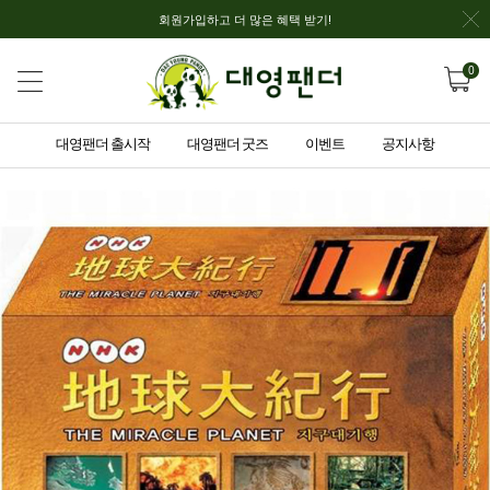
회원가입하고 더 많은 혜택 받기!
0
대영팬더 출시작
대영팬더 굿즈
이벤트
공지사항