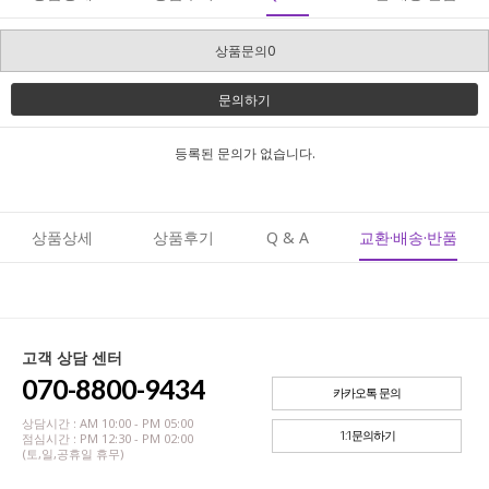
상품문의0
문의하기
등록된 문의가 없습니다.
상품상세
상품후기
Q & A
교환·배송·반품
고객 상담 센터
070-8800-9434
카카오톡 문의
상담시간 : AM 10:00 - PM 05:00
1:1문의하기
점심시간 : PM 12:30 - PM 02:00
(토,일,공휴일 휴무)