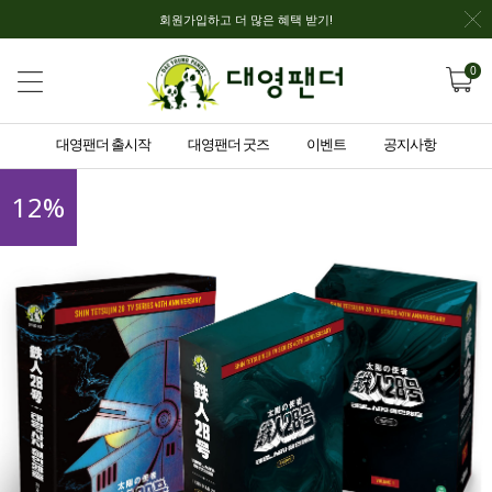
회원가입하고 더 많은 혜택 받기!
0
대영팬더 출시작
대영팬더 굿즈
이벤트
공지사항
12
%