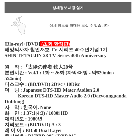
상세정보 새창 열기
상세 정보를 확대해 보실 수 있습니다.
[Blu-ray]+[DVD]
(초회 한정판)
태양의사자 철인28호 TV 시리즈 40주년기념 1기
SHIN TETSUJIN 28 TV Series 40th Anniversary
원 작 : 『太陽の使者 鉄人28号
본편시간 : Vol.1 : 1화 ~ 26화 (자막/더빙 - 약629min /
554min)
디스크수 : (BD/DVD) 2Disc / 10Disc
더 빙 : Japanese DTS-HD Mater Audion 2.0
Korean DTS-HD Master Audio 2.0 (Daeyoungpanda
Dubbing)
자 막 : 한국어, None
화 면 : 1.37:1(4:3) / 1080i HD
제작년도 : 1980년
지역코드 : (BD/DVD) A / 3
레 이 어 : BD50 Dual Layer