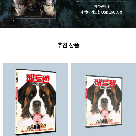
3
/
7
추천 상품