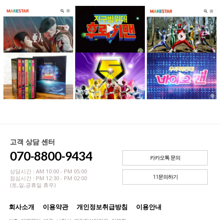
고객 상담 센터
070-8800-9434
카카오톡 문의
상담시간 : AM 10:00 - PM 05:00
1:1문의하기
점심시간 : PM 12:30 - PM 02:00
(토,일,공휴일 휴무)
회사소개
이용약관
개인정보취급방침
이용안내