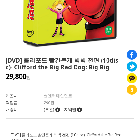
[DVD] 클리포드 빨간큰개 빅빅 전편 (10dis
c)- Clifford the Big Red Dog: Big Big
29,800
원
제조사
썬엔터테인먼트
적립금
290원
배송비
(조건)
지역별
[DVD] 클리포드 빨간큰개 빅빅 전편 (10disc)- Clifford the Big Red