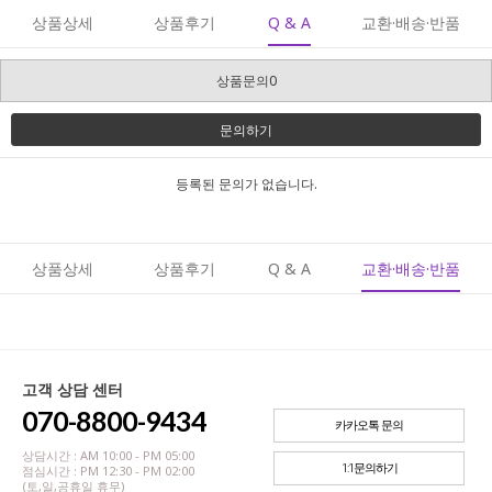
상품상세
상품후기
Q & A
교환·배송·반품
상품문의0
문의하기
등록된 문의가 없습니다.
상품상세
상품후기
Q & A
교환·배송·반품
고객 상담 센터
070-8800-9434
카카오톡 문의
상담시간 : AM 10:00 - PM 05:00
1:1문의하기
점심시간 : PM 12:30 - PM 02:00
(토,일,공휴일 휴무)