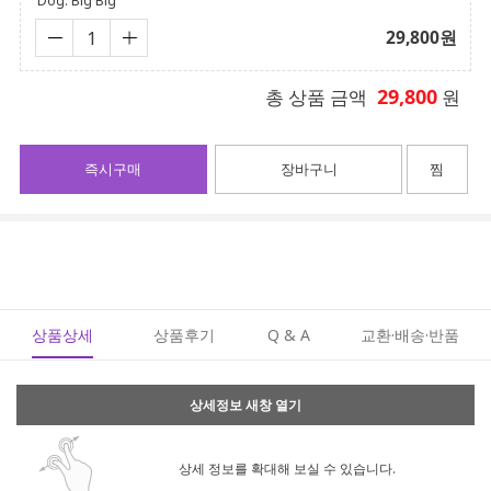
Dog: Big Big
29,800
원
29,800
총 상품 금액
원
즉시구매
장바구니
찜
상품상세
상품후기
Q & A
교환·배송·반품
상세정보 새창 열기
상세 정보를 확대해 보실 수 있습니다.