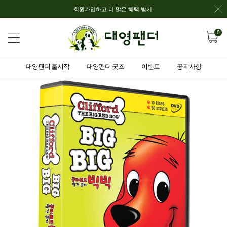
회원가입하고 더 많은 혜택 받기!
0
대영팬더 출시작
대영팬더 굿즈
이벤트
공지사항