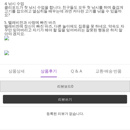
4. 낚시 수업
클리포드가 첫 낚시 수업을 합니다. 친구들도 모두 첫 낚시를 하며 즐겁게
고기를 잡으려고 열심히들 배우는데 과연 커다란 고기를 낚을 수 있을까
요?
5. 텔레비전과 사랑에 빠진 바즈
텔레비전에 정신이 빠진 바즈, 다른 놀이에도 집중을 못 하네요. 약속도 자
꾸만 잊어버리고 자기가 해야 할 일을 잊어버리는 잘못된 행동은 하지 말
아야 겠지요.
상품상세
상품후기
Q & A
교환·배송·반품
리뷰보드0
리뷰쓰기
등록된 리뷰가 없습니다.